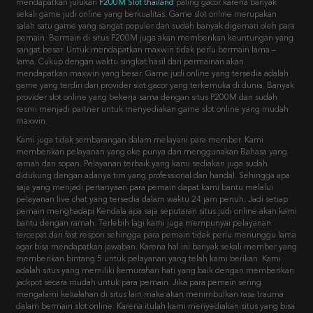
mendapatkan julukan
P200M Slot thailand
paling gacor karena banyak
sekali game judi online yang berkualitas. Game slot online merupakan
salah satu game yang sangat populer dan sudah banyak digemari oleh para
pemain. Bermain di situs P200M juga akan memberikan keuntungan yang
sangat besar. Untuk mendapatkan maxwin tidak perlu bermain lama –
lama. Cukup dengan waktu singkat hasil dari permainan akan
mendapatkan maxwin yang besar. Game judi online yang tersedia adalah
game yang terdiri dari provider slot gacor yang terkemuka di dunia. Banyak
provider slot online yang bekerja sama dengan situs P200M dan sudah
resmi menjadi partner untuk menyediakan game slot online yang mudah
maxwin.
Kami juga tidak sembarangan dalam melayani para member. Kami
memberikan pelayanan yang oke punya dan menggunakan Bahasa yang
ramah dan sopan. Pelayanan terbaik yang kami sediakan juga sudah
didukung dengan adanya tim yang professional dan handal. Sehingga apa
saja yang menjadi pertanyaan para pemain dapat kami bantu melalui
pelayanan live chat yang tersedia dalam waktu 24 jam penuh. Jadi setiap
pemain menghadapi Kendala apa saja seputaran situs judi online akan kami
bantu dengan ramah. Terlebih lagi kami juga mempunyai pelayanan
tercepat dan fast respon sehingga para pemain tidak perlu menunggu lama
agar bisa mendapatkan jawaban. Karena hal ini banyak sekali member yang
memberikan bintang 5 untuk pelayanan yang telah kami berikan. Kami
adalah situs yang memiliki kemurahan hati yang baik dengan memberikan
jackpot secara mudah untuk para pemain. Jika para pemain sering
mengalami kekalahan di situs lain maka akan menimbulkan rasa trauma
dalam bermain slot online. Karena itulah kami menyediakan situs yang bisa