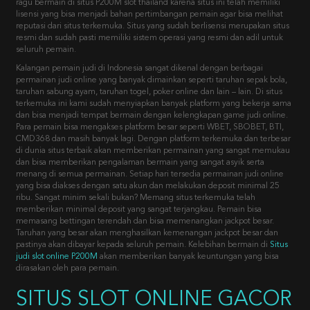
ragu bermain di situs P200M slot thailand karena situs ini telah memiliki
lisensi yang bisa menjadi bahan pertimbangan pemain agar bisa melihat
reputasi dari situs terkemuka. Situs yang sudah berlisensi merupakan situs
resmi dan sudah pasti memiliki sistem operasi yang resmi dan adil untuk
seluruh pemain.
Kalangan pemain judi di Indonesia sangat dikenal dengan berbagai
permainan judi online yang banyak dimainkan seperti taruhan sepak bola,
taruhan sabung ayam, taruhan togel, poker online dan lain – lain. Di situs
terkemuka ini kami sudah menyiapkan banyak platform yang bekerja sama
dan bisa menjadi tempat bermain dengan kelengkapan game judi online.
Para pemain bisa mengakses platform besar seperti WBET, SBOBET, BTI,
CMD368 dan masih banyak lagi. Dengan platform terkemuka dan terbesar
di dunia situs terbaik akan memberikan permainan yang sangat memukau
dan bisa memberikan pengalaman bermain yang sangat asyik serta
menang di semua permainan. Setiap hari tersedia permainan judi online
yang bisa diakses dengan satu akun dan melakukan deposit minimal 25
ribu. Sangat minim sekali bukan? Memang situs terkemuka telah
memberikan minimal deposit yang sangat terjangkau. Pemain bisa
memasang bettingan terendah dan bisa memenangkan jackpot besar.
Taruhan yang besar akan menghasilkan kemenangan jackpot besar dan
pastinya akan dibayar kepada seluruh pemain. Kelebihan bermain di
Situs
judi slot online P200M
akan memberikan banyak keuntungan yang bisa
dirasakan oleh para pemain.
SITUS SLOT ONLINE GACOR