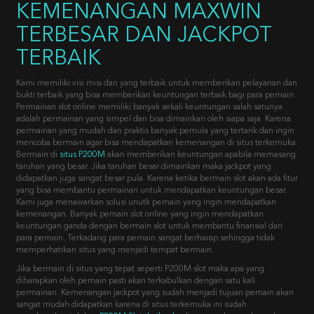
KEMENANGAN MAXWIN
TERBESAR DAN JACKPOT
TERBAIK
Kami memiliki visi misi dan yang terbaik untuk memberikan pelayanan dan
bukti terbaik yang bisa memberikan keuntungan terbaik bagi para pemain.
Permainan slot online memiliki banyak sekali keuntungan salah satunya
adalah permainan yang simpel dan bisa dimainkan oleh siapa saja. Karena
permainan yang mudah dan praktis banyak pemula yang tertarik dan ingin
mencoba bermain agar bisa mendapatkan kemenangan di situs terkemuka.
Bermain di
situs P200M
akan memberikan keuntungan apabila memasang
taruhan yang besar. Jika taruhan besar dimainkan maka jackpot yang
didapatkan juga sangat besar pula. Karena ketika bermain slot akan ada fitur
yang bisa membantu permainan untuk mendapatkan keuntungan besar.
Kami juga menawarkan solusi unutk pemain yang ingin mendapatkan
kemenangan. Banyak pemain slot online yang ingin mendapatkan
keuntungan ganda dengan bermain slot untuk membantu finansial dari
para pemain. Terkadang para pemain sangat berharap sehingga tidak
memperhatikan situs yang menjadi tempat bermain.
Jika bermain di situs yang tepat seperti P200M slot maka apa yang
diharapkan oleh pemain pasti akan terkabulkan dengan satu kali
permainan. Kemenangan jackpot yang sudah menjadi tujuan pemain akan
sangat mudah didapatkan karena di situs terkemuka ini sudah