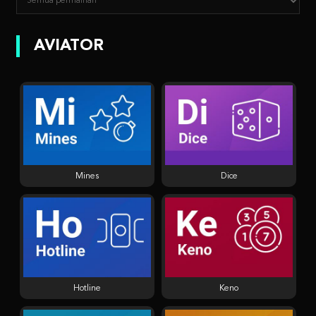
AVIATOR
Mines
Dice
Hotline
Keno