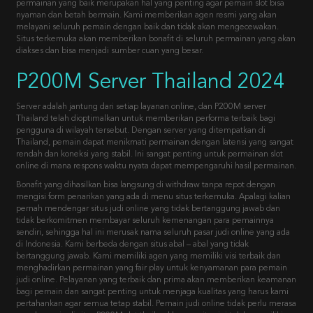
permainan yang baik merupakan hal yang penting agar pemain slot bisa
nyaman dan betah bermain. Kami memberikan agen resmi yang akan
melayani seluruh pemain dengan baik dan tidak akan mengecewakan.
Situs terkemuka akan memberikan bonafit di seluruh permainan yang akan
diakses dan bisa menjadi sumber cuan yang besar.
P200M Server Thailand 2024
Server adalah jantung dari setiap layanan online, dan P200M server
Thailand telah dioptimalkan untuk memberikan performa terbaik bagi
pengguna di wilayah tersebut. Dengan server yang ditempatkan di
Thailand, pemain dapat menikmati permainan dengan latensi yang sangat
rendah dan koneksi yang stabil. Ini sangat penting untuk permainan slot
online di mana respons waktu nyata dapat mempengaruhi hasil permainan.
Bonafit yang dihasilkan bisa langsung di withdraw tanpa repot dengan
mengisi form penarikan yang ada di menu situs terkemuka. Apalagi kalian
pernah mendengar situs judi online yang tidak bertanggung jawab dan
tidak berkomitmen membayar seluruh kemenangan para pemainnya
sendiri, sehingga hal ini merusak nama seluruh pasar judi online yang ada
di Indonesia. Kami berbeda dengan situs abal – abal yang tidak
bertanggung jawab. Kami memiliki agen yang memiliki visi terbaik dan
menghadirkan permainan yang fair play untuk kenyamanan para pemain
judi online. Pelayanan yang terbaik dan prima akan memberikan keamanan
bagi pemain dan sangat penting untuk menjaga kualitas yang harus kami
pertahankan agar semua tetap stabil. Pemain judi online tidak perlu merasa