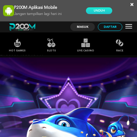
×
P200M Aplikasi Mobile
UNDUH
Jangan tampilkan lagi hari ini
MASUK
DAFTAR
HOT GAMES
SLOTS
LIVE CASINO
RACE
2980559488816149