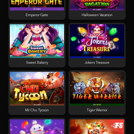
Emperor Gate
Halloween Vacation
Sweet Bakery
Jokers Treasure
Mr Chu Tycoon
Tiger Warrior