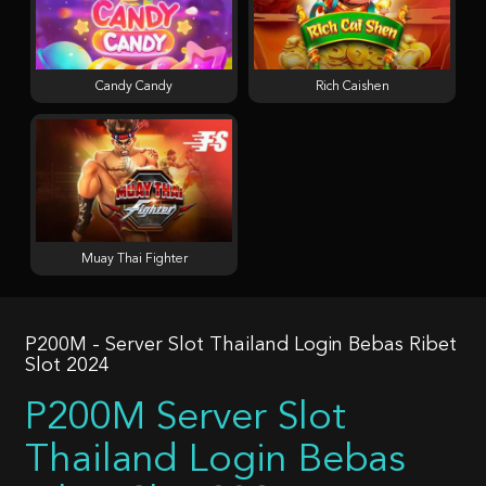
Candy Candy
Rich Caishen
Muay Thai Fighter
P200M - Server Slot Thailand Login Bebas Ribet
Slot 2024
P200M Server Slot
Thailand Login Bebas