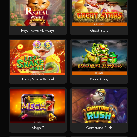
Royal Paws Maxways
Great Stars
Lucky Snake Wheel
Wong Choy
Mega 7
Gemstone Rush