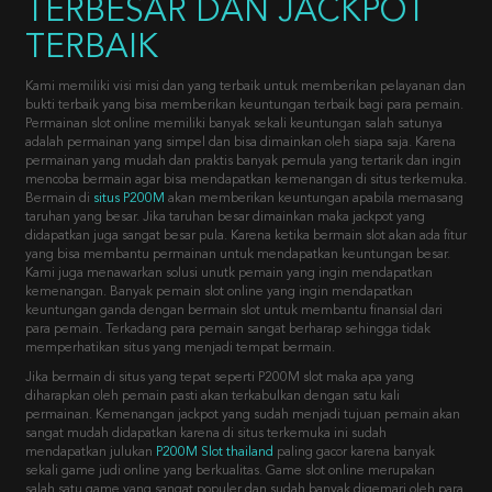
TERBESAR DAN JACKPOT
TERBAIK
Kami memiliki visi misi dan yang terbaik untuk memberikan pelayanan dan
bukti terbaik yang bisa memberikan keuntungan terbaik bagi para pemain.
Permainan slot online memiliki banyak sekali keuntungan salah satunya
adalah permainan yang simpel dan bisa dimainkan oleh siapa saja. Karena
permainan yang mudah dan praktis banyak pemula yang tertarik dan ingin
mencoba bermain agar bisa mendapatkan kemenangan di situs terkemuka.
Bermain di
situs P200M
akan memberikan keuntungan apabila memasang
taruhan yang besar. Jika taruhan besar dimainkan maka jackpot yang
didapatkan juga sangat besar pula. Karena ketika bermain slot akan ada fitur
yang bisa membantu permainan untuk mendapatkan keuntungan besar.
Kami juga menawarkan solusi unutk pemain yang ingin mendapatkan
kemenangan. Banyak pemain slot online yang ingin mendapatkan
keuntungan ganda dengan bermain slot untuk membantu finansial dari
para pemain. Terkadang para pemain sangat berharap sehingga tidak
memperhatikan situs yang menjadi tempat bermain.
Jika bermain di situs yang tepat seperti P200M slot maka apa yang
diharapkan oleh pemain pasti akan terkabulkan dengan satu kali
permainan. Kemenangan jackpot yang sudah menjadi tujuan pemain akan
sangat mudah didapatkan karena di situs terkemuka ini sudah
mendapatkan julukan
P200M Slot thailand
paling gacor karena banyak
sekali game judi online yang berkualitas. Game slot online merupakan
salah satu game yang sangat populer dan sudah banyak digemari oleh para