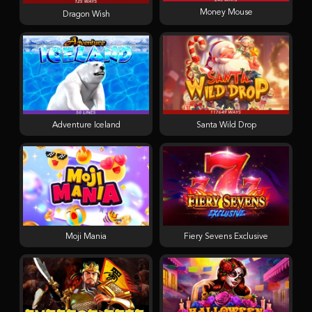
Money Mouse
Dragon Wish
Adventure Iceland
Santa Wild Drop
Moji Mania
Fiery Sevens Exclusive