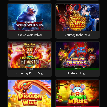
Rise Of Werewolves
Journey to the Wild
Legendary Beasts Saga
5 Fortune Dragons