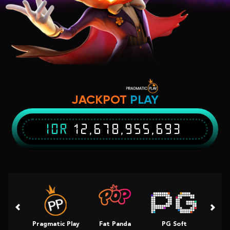
JACKPOT
PLAY
IDR
12,678,955,693
Pragmatic Play
Fat Panda
PG Soft
Slot