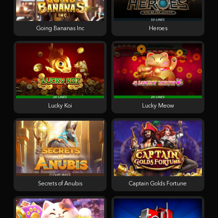
Going Bananas Inc
Heroes
Lucky Koi
Lucky Meow
Secrets of Anubis
Captain Golds Fortune