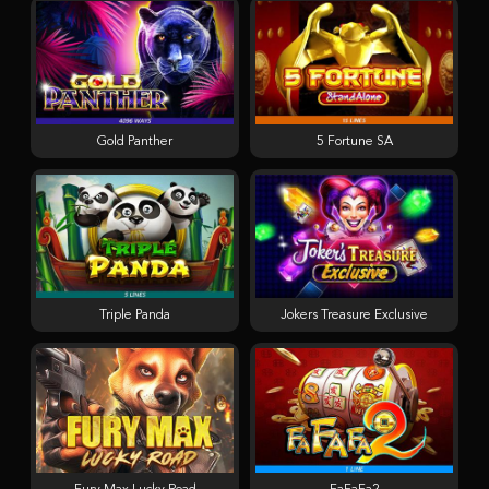
Gold Panther
5 Fortune SA
Triple Panda
Jokers Treasure Exclusive