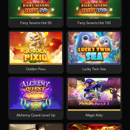
Fiery Sevens Hot 50
Fiery Sevens Hot 100
Golden Pixiu
Lucky Twin Sea
Alchemy Quest Level Up
Magic Kitty