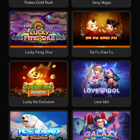
Pirates Gold Rush
Sexy Vegas
Lucky Feng Shui
Da Fu Xiao Fu
Lucky Koi Exclusive
Love Idol