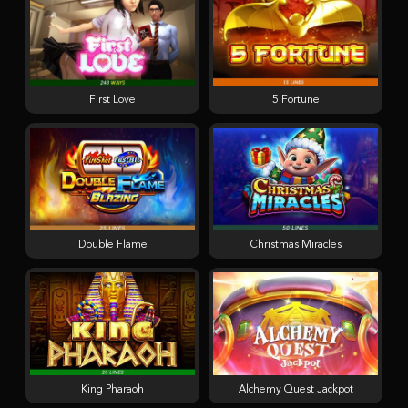
First Love
5 Fortune
Double Flame
Christmas Miracles
King Pharaoh
Alchemy Quest Jackpot