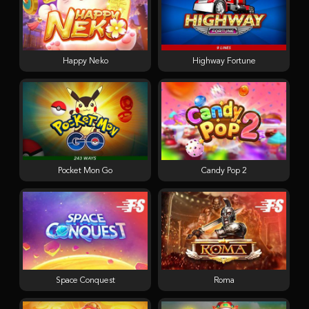
Happy Neko
Highway Fortune
Pocket Mon Go
Candy Pop 2
Space Conquest
Roma