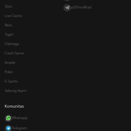
Slots
p200mofficial
Live Casino
Race
Togel
Olahraga
Crash Game
Arcade
Poker
E-Sports
Sabung Ayam
Komunitas
Whatsapp
Telegram