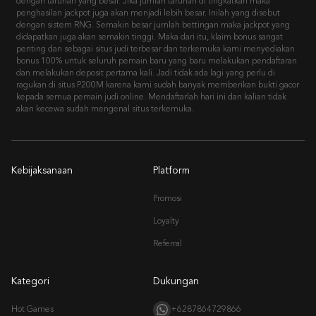
dengan taruhan yang besar. Jika jumlah taruhan di tingkatkan maka
penghasilan jackpot juga akan menjadi lebih besar. Inilah yang disebut
dengan sistem RNG. Semakin besar jumlah bettingan maka jackpot yang
didapatkan juga akan semakin tinggi. Maka dari itu, klaim bonus sangat
penting dan sebagai situs judi terbesar dan terkemuka kami menyediakan
bonus 100% untuk seluruh pemain baru yang baru melakukan pendaftaran
dan melakukan deposit pertama kali. Jadi tidak ada lagi yang perlu di
ragukan di situs P200M karena kami sudah banyak memberikan bukti gacor
kepada semua pemain judi online. Mendaftarlah hari ini dan kalian tidak
akan kecewa sudah mengenal situs terkemuka.
Kebijaksanaan
Platform
Promosi
Loyalty
Referral
Kategori
Dukungan
Hot Games
+6287864729866