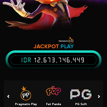
JACKPOT
PLAY
IDR
12,673,746,449
Pragmatic Play
Fat Panda
PG Soft
Slot