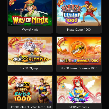
Way of Ninja
Pirate Quest 1000
Slot88 Olympus
Slot88 Sweet Bonanza 1000
Slot88 Gates of Gatot Kaca 1000
Slot88 Princess