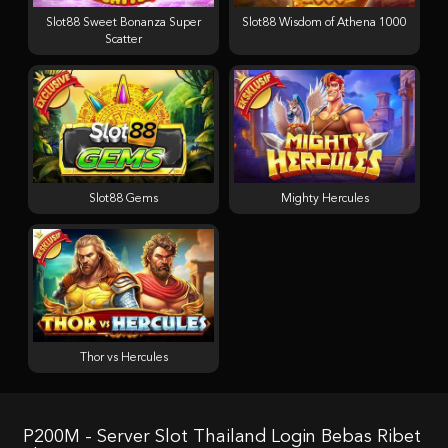
Slot88 Sweet Bonanza Super
Slot88 Wisdom of Athena 1000
Scatter
Slot88 Gems
Mighty Hercules
Thor vs Hercules
P200M - Server Slot Thailand Login Bebas Ribet