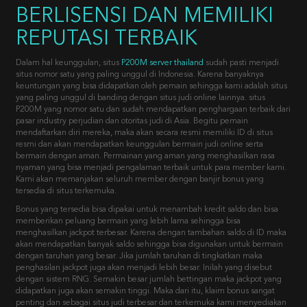
BERLISENSI DAN MEMILIKI
REPUTASI TERBAIK
Dalam hal keunggulan, situs
P200M server thailand
sudah pasti menjadi
situs nomor satu yang paling unggul di Indonesia. Karena banyaknya
keuntungan yang bisa didapatkan oleh pemain sehingga kami adalah situs
yang paling unggul di banding dengan situs judi online lainnya. situs
P200M yang nomor satu dan sudah mendapatkan penghargaan terbaik dari
pasar industry perjudian dan otoritas judi di Asia. Begitu pemain
mendaftarkan diri mereka, maka akan secara resmi memiliki ID di situs
resmi dan akan mendapatkan keunggulan bermain judi online serta
bermain dengan aman. Permainan yang aman yang menghasilkan rasa
nyaman yang bisa menjadi pengalaman terbaik untuk para member kami.
Kami akan memanjakan seluruh member dengan banjir bonus yang
tersedia di situs terkemuka.
Bonus yang tersedia bisa dipakai untuk menambah kredit saldo dan bisa
memberikan peluang bermain yang lebih lama sehingga bisa
menghasilkan jackpot terbesar. Karena dengan tambahan saldo di ID maka
akan mendapatkan banyak saldo sehingga bisa digunakan untuk bermain
dengan taruhan yang besar. Jika jumlah taruhan di tingkatkan maka
penghasilan jackpot juga akan menjadi lebih besar. Inilah yang disebut
dengan sistem RNG. Semakin besar jumlah bettingan maka jackpot yang
didapatkan juga akan semakin tinggi. Maka dari itu, klaim bonus sangat
penting dan sebagai situs judi terbesar dan terkemuka kami menyediakan