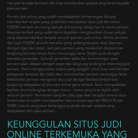
menjadi tempat bermain dan bisa memberikan jackpot yang besar kepada
para pemain.
Pemain slot online yang sudah mendapatkan kemenangan banyak
memberikan respon yang positif dan menjadikan situs judi slot online
P200M menjadi situs yang banyak di kunjungi setiap hari di mesin pencari.
Reputasi terbaik yang sudah kami dapatkan menghasilkan ribuan jackpot
yang dipersembahkan kepada seluruh pemain judi online. Ketika bermain
dan login P200M seluruh transaksi yang sedang berjalan akan diproses
dengan ligat dan cepat. Jadi para pemain yang melakukan deposit bisa
langsung bermain tanpa harus menunggu lama. Begitu pula dengan
transaksi penarikan. Seluruh penarikan saldo dari kemenangan para
pemain akan dibayar dengan cepat dan langsung landing ke rekening para
pemain. Kami menggunakan sistem yang canggih untuk bisa memberikan
pelayanan tercepat dan tidak akan membiarkan pemain menunggu lama.
Kebutuhan pemain mengenai situs judi dengan fasilitas terbaik bisa
langsung didapatkan di situs slot online gacor terbaik. Kami menyediakan
fasilitas situs terlengkap dengan menu – menu yang bisa dipilih oleh
seluruh pemain. Permainan yang fair play juga akan berjalan karena situs
terkemuka ini sudah mendapatkan lisensi terpercaya dari PAGCOR dan
BMM. Lisensi yang akan bertanggung jawab dengan jackpot yang
didapatkan oleh para pemain.
KEUNGGULAN SITUS JUDI
ONLINE TERKEMUKA YANG