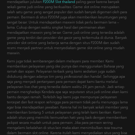
mendapatkan julukan
P200M Slot thailand
paling gacor karena banyak
sekali game judi online yang berkualitas. Game slot online merupakan
salah satu game yang sangat populer dan sudah banyak digemari oleh para
pemain. Bermain di situs P200M juga akan memberikan keuntungan yang
sangat besar. Untuk mendapatkan maxwin tidak perlu bermain lama –
lama. Cukup dengan waktu singkat hasil dari permainan akan
mendapatkan maxwin yang besar. Game judi online yang tersedia adalah
game yang terdiri dari provider slot gacor yang terkemuka di dunia. Banyak
provider slot online yang bekerja sama dengan situs P200M dan sudah
resmi menjadi partner untuk menyediakan game slot online yang mudah
maxwin.
Kami juga tidak sembarangan dalam melayani para member. Kami
memberikan pelayanan yang oke punya dan menggunakan Bahasa yang
ramah dan sopan. Pelayanan terbaik yang kami sediakan juga sudah
didukung dengan adanya tim yang professional dan handal. Sehingga apa
saja yang menjadi pertanyaan para pemain dapat kami bantu melalui
pelayanan live chat yang tersedia dalam waktu 24 jam penuh. Jadi setiap
pemain menghadapi Kendala apa saja seputaran situs judi online akan kami
bantu dengan ramah. Terlebih lagi kami juga mempunyai pelayanan
tercepat dan fast respon sehingga para pemain tidak perlu menunggu lama
agar bisa mendapatkan jawaban. Karena hal ini banyak sekali member yang
memberikan bintang 5 untuk pelayanan yang telah kami berikan. Kami
adalah situs yang memiliki kemurahan hati yang baik dengan memberikan
jackpot secara mudah untuk para pemain. Jika para pemain sering
mengalami kekalahan di situs lain maka akan menimbulkan rasa trauma
dalam bermain slot online. Karena itulah kami menyediakan situs yang bisa