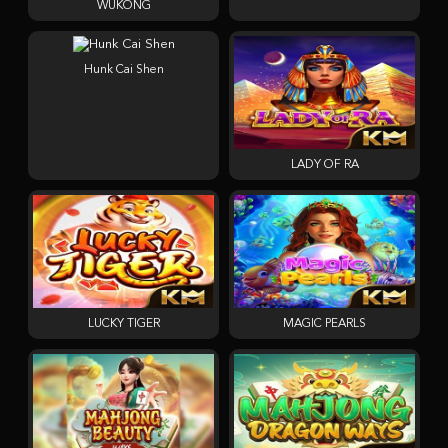
WUKONG
Hunk Cai Shen
LADY OF RA
LUCKY TIGER
MAGIC PEARLS