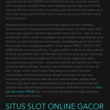
ragu bermain di situs P200M slot thailand karena situs ini telah memiliki
lisensi yang bisa menjadi bahan pertimbangan pemain agar bisa melihat
reputasi dari situs terkemuka. Situs yang sudah berlisensi merupakan situs
resmi dan sudah pasti memiliki sistem operasi yang resmi dan adil untuk
seluruh pemain.
Kalangan pemain judi di Indonesia sangat dikenal dengan berbagai
permainan judi online yang banyak dimainkan seperti taruhan sepak bola,
taruhan sabung ayam, taruhan togel, poker online dan lain – lain. Di situs
terkemuka ini kami sudah menyiapkan banyak platform yang bekerja sama
dan bisa menjadi tempat bermain dengan kelengkapan game judi online.
Para pemain bisa mengakses platform besar seperti WBET, SBOBET, BTI,
CMD368 dan masih banyak lagi. Dengan platform terkemuka dan terbesar
di dunia situs terbaik akan memberikan permainan yang sangat memukau
dan bisa memberikan pengalaman bermain yang sangat asyik serta
menang di semua permainan. Setiap hari tersedia permainan judi online
yang bisa diakses dengan satu akun dan melakukan deposit minimal 25
ribu. Sangat minim sekali bukan? Memang situs terkemuka telah
memberikan minimal deposit yang sangat terjangkau. Pemain bisa
memasang bettingan terendah dan bisa memenangkan jackpot besar.
Taruhan yang besar akan menghasilkan kemenangan jackpot besar dan
pastinya akan dibayar kepada seluruh pemain. Kelebihan bermain di
Situs
judi slot online P200M
akan memberikan banyak keuntungan yang bisa
dirasakan oleh para pemain.
SITUS SLOT ONLINE GACOR