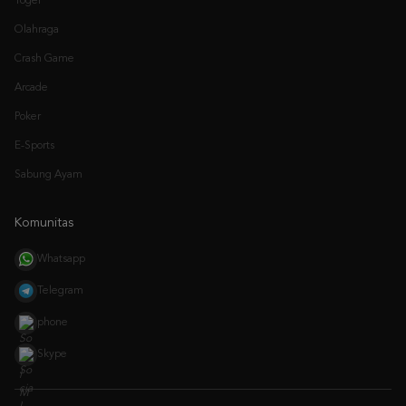
Olahraga
Crash Game
Arcade
Poker
E-Sports
Sabung Ayam
Komunitas
Whatsapp
Telegram
phone
Skype