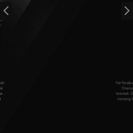
m****e
IDR
3,892,960.00
Previous
Ne
Mahjong Wins 3 – Black Scatter
api****m
IDR
2,778,000.00
FAT PANDA
Fat Panda adalah slot brand dari Pragmatic Play yang bold dan penuh impact!
Dirancang buat nyita perhatian dan kasih gameplay seru yang nggak
ketebak. Dengan energi yang meledak-ledak, visual yang kece, dan potensi
menang besar—Fat Panda bukan cuma hiburan, tapi pembawa hoki sejati!
Coba Sekarang