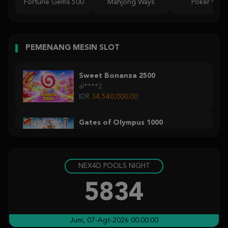
Fortune Gems 500
Mahjong Ways
Poker Win
PEMENANG MESIN SLOT
Sweet Bonanza 2500
al****2
IDR
34,540,000.00
Gates of Olympus 1000
rangg****3
IDR
25,807,200.00
NEX4D POOLS NIGHT
Sweet Bonanza 2500
al****2
5834
IDR
15,320,000.00
Sweet Bonanza 2500
Jum, 07-Agt-2026 00.00.00
al****2