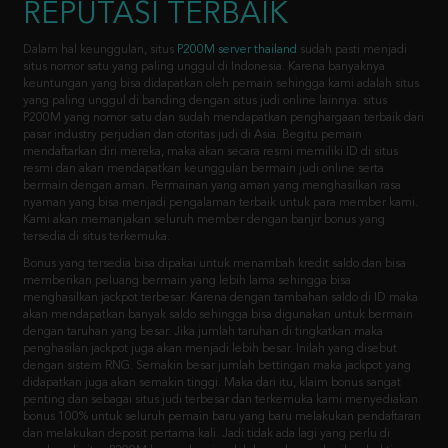
Dalam hal keunggulan, situs
P200M server thailand
sudah pasti menjadi
situs nomor satu yang paling unggul di Indonesia. Karena banyaknya
keuntungan yang bisa didapatkan oleh pemain sehingga kami adalah situs
yang paling unggul di banding dengan situs judi online lainnya. situs
P200M yang nomor satu dan sudah mendapatkan penghargaan terbaik dari
pasar industry perjudian dan otoritas judi di Asia. Begitu pemain
mendaftarkan diri mereka, maka akan secara resmi memiliki ID di situs
resmi dan akan mendapatkan keunggulan bermain judi online serta
bermain dengan aman. Permainan yang aman yang menghasilkan rasa
nyaman yang bisa menjadi pengalaman terbaik untuk para member kami.
Kami akan memanjakan seluruh member dengan banjir bonus yang
tersedia di situs terkemuka.
Bonus yang tersedia bisa dipakai untuk menambah kredit saldo dan bisa
memberikan peluang bermain yang lebih lama sehingga bisa
menghasilkan jackpot terbesar. Karena dengan tambahan saldo di ID maka
akan mendapatkan banyak saldo sehingga bisa digunakan untuk bermain
dengan taruhan yang besar. Jika jumlah taruhan di tingkatkan maka
penghasilan jackpot juga akan menjadi lebih besar. Inilah yang disebut
dengan sistem RNG. Semakin besar jumlah bettingan maka jackpot yang
didapatkan juga akan semakin tinggi. Maka dari itu, klaim bonus sangat
penting dan sebagai situs judi terbesar dan terkemuka kami menyediakan
bonus 100% untuk seluruh pemain baru yang baru melakukan pendaftaran
dan melakukan deposit pertama kali. Jadi tidak ada lagi yang perlu di
ragukan di situs P200M karena kami sudah banyak memberikan bukti gacor