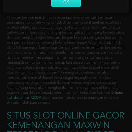
OK
seluruh pemain.
Kalangan pemain judi di Indonesia sangat dikenal dengan berbagai
permainan judi online yang banyak dimainkan seperti taruhan sepak bola,
taruhan sabung ayam, taruhan togel, poker online dan lain – lain. Di situs
terkemuka ini kami sudah menyiapkan banyak platform yang bekerja sama
dan bisa menjadi tempat bermain dengan kelengkapan game judi online.
Para pemain bisa mengakses platform besar seperti WBET, SBOBET, BTI,
CMD368 dan masih banyak lagi. Dengan platform terkemuka dan terbesar
di dunia situs terbaik akan memberikan permainan yang sangat memukau
dan bisa memberikan pengalaman bermain yang sangat asyik serta
menang di semua permainan. Setiap hari tersedia permainan judi online
yang bisa diakses dengan satu akun dan melakukan deposit minimal 25
ribu. Sangat minim sekali bukan? Memang situs terkemuka telah
memberikan minimal deposit yang sangat terjangkau. Pemain bisa
memasang bettingan terendah dan bisa memenangkan jackpot besar.
Taruhan yang besar akan menghasilkan kemenangan jackpot besar dan
pastinya akan dibayar kepada seluruh pemain. Kelebihan bermain di
Situs
judi slot online P200M
akan memberikan banyak keuntungan yang bisa
dirasakan oleh para pemain.
SITUS SLOT ONLINE GACOR
KEMENANGAN MAXWIN
TERBESAR DAN JACKPOT