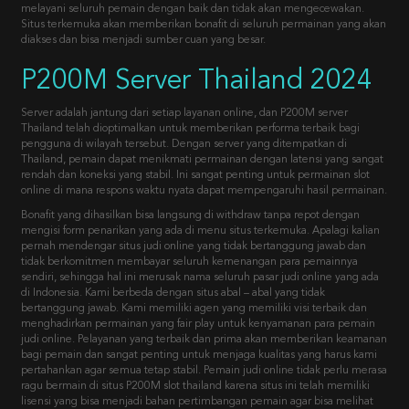
melayani seluruh pemain dengan baik dan tidak akan mengecewakan.
Situs terkemuka akan memberikan bonafit di seluruh permainan yang akan
diakses dan bisa menjadi sumber cuan yang besar.
P200M Server Thailand 2024
Server adalah jantung dari setiap layanan online, dan P200M server
Thailand telah dioptimalkan untuk memberikan performa terbaik bagi
pengguna di wilayah tersebut. Dengan server yang ditempatkan di
Thailand, pemain dapat menikmati permainan dengan latensi yang sangat
rendah dan koneksi yang stabil. Ini sangat penting untuk permainan slot
online di mana respons waktu nyata dapat mempengaruhi hasil permainan.
Bonafit yang dihasilkan bisa langsung di withdraw tanpa repot dengan
mengisi form penarikan yang ada di menu situs terkemuka. Apalagi kalian
pernah mendengar situs judi online yang tidak bertanggung jawab dan
tidak berkomitmen membayar seluruh kemenangan para pemainnya
sendiri, sehingga hal ini merusak nama seluruh pasar judi online yang ada
di Indonesia. Kami berbeda dengan situs abal – abal yang tidak
bertanggung jawab. Kami memiliki agen yang memiliki visi terbaik dan
menghadirkan permainan yang fair play untuk kenyamanan para pemain
judi online. Pelayanan yang terbaik dan prima akan memberikan keamanan
bagi pemain dan sangat penting untuk menjaga kualitas yang harus kami
pertahankan agar semua tetap stabil. Pemain judi online tidak perlu merasa
ragu bermain di situs P200M slot thailand karena situs ini telah memiliki
lisensi yang bisa menjadi bahan pertimbangan pemain agar bisa melihat