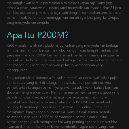
memungkinkan semua permainan bisa diakses kapan saja. Kami juga
tersedia tanpa batas waktu karena kami menyediakan layanan situs 24 jam
dan bisa diakses di jam berapa saja. Jadi dengan kemudahan tersebut para
pemain tidak perlu harus meninggalkan rumah agar bisa pergi ke tempat
yang menyediakan perjudian.
Apa Itu P200M?
P200M adalah salah satu platform judi online yang menyediakan berbagai
jenis permainan slot. Dengan teknologi canggih dan tampilan antarmuka
yang user-friendly, P200M berhasil menarik perhatian banyak penggemar
judi online. Platform ini menawarkan berbagai permainan slot yang menarik
dan menghibur, serta memberikan peluang kemenangan yang
menggiurkan.
Situs terkemuka di Indonesia ini sudah mendapatkan banyak sekali pujian
dan reputasi yang baik di kalangan masyarakat dan pemain slot. Ada
banyak sekali kalangan pemain yang awalnya tidak yakin bahwa bermain
slot bisa menghasilkan cuan. Namun karena banyaknya review gacor yang
beredar di sosial media, akhirnya satu – persatu pemain slot mulai
membuktikan dan benar adanya bahwa situs P200M bisa memberikan
peluang kemenangan bagi seluruh pemain. Judi online juga sudah
mempunyai banyak agen di Indonesia. Namun tidak semua memiliki
pelayanan sebaik situs P200M. Kenyamanan bermain dan kualitas
permainan yang baik merupakan hal yang penting agar pemain slot bisa
nyaman dan betah bermain. Kami memberikan agen resmi yang akan