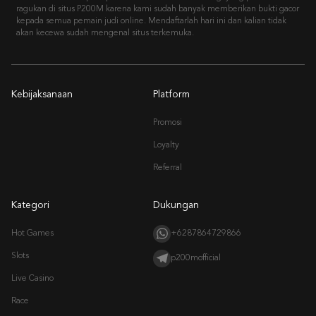
ragukan di situs P200M karena kami sudah banyak memberikan bukti gacor
kepada semua pemain judi online. Mendaftarlah hari ini dan kalian tidak
akan kecewa sudah mengenal situs terkemuka.
Kebijaksanaan
Platform
Promosi
Loyalty
Referral
Kategori
Dukungan
Hot Games
+6287864729866
Slots
p200mofficial
Live Casino
Race