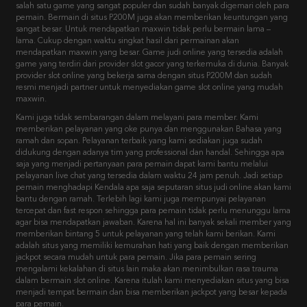
salah satu game yang sangat populer dan sudah banyak digemari oleh para
pemain. Bermain di situs P200M juga akan memberikan keuntungan yang
sangat besar. Untuk mendapatkan maxwin tidak perlu bermain lama –
lama. Cukup dengan waktu singkat hasil dari permainan akan
mendapatkan maxwin yang besar. Game judi online yang tersedia adalah
game yang terdiri dari provider slot gacor yang terkemuka di dunia. Banyak
provider slot online yang bekerja sama dengan situs P200M dan sudah
resmi menjadi partner untuk menyediakan game slot online yang mudah
maxwin.
Kami juga tidak sembarangan dalam melayani para member. Kami
memberikan pelayanan yang oke punya dan menggunakan Bahasa yang
ramah dan sopan. Pelayanan terbaik yang kami sediakan juga sudah
didukung dengan adanya tim yang professional dan handal. Sehingga apa
saja yang menjadi pertanyaan para pemain dapat kami bantu melalui
pelayanan live chat yang tersedia dalam waktu 24 jam penuh. Jadi setiap
pemain menghadapi Kendala apa saja seputaran situs judi online akan kami
bantu dengan ramah. Terlebih lagi kami juga mempunyai pelayanan
tercepat dan fast respon sehingga para pemain tidak perlu menunggu lama
agar bisa mendapatkan jawaban. Karena hal ini banyak sekali member yang
memberikan bintang 5 untuk pelayanan yang telah kami berikan. Kami
adalah situs yang memiliki kemurahan hati yang baik dengan memberikan
jackpot secara mudah untuk para pemain. Jika para pemain sering
mengalami kekalahan di situs lain maka akan menimbulkan rasa trauma
dalam bermain slot online. Karena itulah kami menyediakan situs yang bisa
menjadi tempat bermain dan bisa memberikan jackpot yang besar kepada
para pemain.