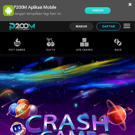
×
P200M Aplikasi Mobile
UNDUH
Jangan tampilkan lagi hari ini
MASUK
DAFTAR
HOT GAMES
SLOTS
LIVE CASINO
RACE
2980559488816149