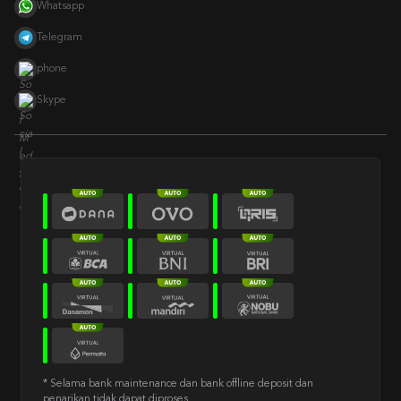
Whatsapp
Telegram
phone
Skype
* Selama bank maintenance dan bank offline deposit dan
penarikan tidak dapat diproses