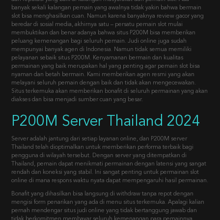
banyak sekali kalangan pemain yang awalnya tidak yakin bahwa bermain
slot bisa menghasilkan cuan. Namun karena banyaknya review gacor yang
beredar di sosial media, akhirnya satu – persatu pemain slot mulai
membuktikan dan benar adanya bahwa situs P200M bisa memberikan
peluang kemenangan bagi seluruh pemain. Judi online juga sudah
mempunyai banyak agen di Indonesia. Namun tidak semua memiliki
pelayanan sebaik situs P200M. Kenyamanan bermain dan kualitas
permainan yang baik merupakan hal yang penting agar pemain slot bisa
nyaman dan betah bermain. Kami memberikan agen resmi yang akan
melayani seluruh pemain dengan baik dan tidak akan mengecewakan.
Situs terkemuka akan memberikan bonafit di seluruh permainan yang akan
diakses dan bisa menjadi sumber cuan yang besar.
P200M Server Thailand 2024
Server adalah jantung dari setiap layanan online, dan P200M server
Thailand telah dioptimalkan untuk memberikan performa terbaik bagi
pengguna di wilayah tersebut. Dengan server yang ditempatkan di
Thailand, pemain dapat menikmati permainan dengan latensi yang sangat
rendah dan koneksi yang stabil. Ini sangat penting untuk permainan slot
online di mana respons waktu nyata dapat mempengaruhi hasil permainan.
Bonafit yang dihasilkan bisa langsung di withdraw tanpa repot dengan
mengisi form penarikan yang ada di menu situs terkemuka. Apalagi kalian
pernah mendengar situs judi online yang tidak bertanggung jawab dan
tidak berkomitmen membayar seluruh kemenangan para pemainnya