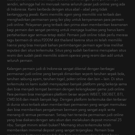
sendiri, sehingga hal ini merusak nama seluruh pasar judi online yang ada
di Indonesia. Kami berbeda dengan situs abal – abal yang tidak
bertanggung jawab. Kami memiliki agen yang memiliki visi terbaik dan
menghadirkan permainan yang fair play untuk kenyamanan para pemain
judi online. Pelayanan yang terbaik dan prima akan memberikan keamanan
bagi pemain dan sangat penting untuk menjaga kualitas yang harus kami
pertahankan agar semua tetap stabil. Pemain judi online tidak perlu merasa
ragu bermain di situs P200M slot thailand karena situs ini telah memiliki
lisensi yang bisa menjadi bahan pertimbangan pemain agar bisa melihat
reputasi dari situs terkemuka. Situs yang sudah berlisensi merupakan situs
resmi dan sudah pasti memiliki sistem operasi yang resmi dan adil untuk
seluruh pemain.
Kalangan pemain judi di Indonesia sangat dikenal dengan berbagai
permainan judi online yang banyak dimainkan seperti taruhan sepak bola,
taruhan sabung ayam, taruhan togel, poker online dan lain – lain. Di situs
terkemuka ini kami sudah menyiapkan banyak platform yang bekerja sama
dan bisa menjadi tempat bermain dengan kelengkapan game judi online.
Para pemain bisa mengakses platform besar seperti WBET, SBOBET, BTI,
CMD368 dan masih banyak lagi. Dengan platform terkemuka dan terbesar
di dunia situs terbaik akan memberikan permainan yang sangat memukau
dan bisa memberikan pengalaman bermain yang sangat asyik serta
menang di semua permainan. Setiap hari tersedia permainan judi online
yang bisa diakses dengan satu akun dan melakukan deposit minimal 25
ribu. Sangat minim sekali bukan? Memang situs terkemuka telah
memberikan minimal deposit yang sangat terjangkau. Pemain bisa