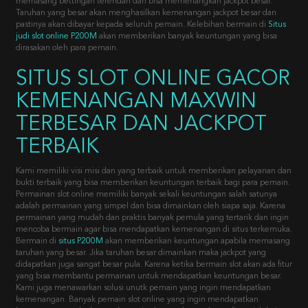
memasang bettingan terendah dan bisa memenangkan jackpot besar.
Taruhan yang besar akan menghasilkan kemenangan jackpot besar dan
pastinya akan dibayar kepada seluruh pemain. Kelebihan bermain di
Situs
judi slot online P200M
akan memberikan banyak keuntungan yang bisa
dirasakan oleh para pemain.
SITUS SLOT ONLINE GACOR
KEMENANGAN MAXWIN
TERBESAR DAN JACKPOT
TERBAIK
Kami memiliki visi misi dan yang terbaik untuk memberikan pelayanan dan
bukti terbaik yang bisa memberikan keuntungan terbaik bagi para pemain.
Permainan slot online memiliki banyak sekali keuntungan salah satunya
adalah permainan yang simpel dan bisa dimainkan oleh siapa saja. Karena
permainan yang mudah dan praktis banyak pemula yang tertarik dan ingin
mencoba bermain agar bisa mendapatkan kemenangan di situs terkemuka.
Bermain di
situs P200M
akan memberikan keuntungan apabila memasang
taruhan yang besar. Jika taruhan besar dimainkan maka jackpot yang
didapatkan juga sangat besar pula. Karena ketika bermain slot akan ada fitur
yang bisa membantu permainan untuk mendapatkan keuntungan besar.
Kami juga menawarkan solusi unutk pemain yang ingin mendapatkan
kemenangan. Banyak pemain slot online yang ingin mendapatkan