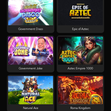
Government Disco
Epic of Aztec
Government Joke
Aztec Empire 1000
Natural Ace
Roma Kingdom