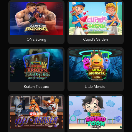
ONE Boxing
Cupid's Garden
Kraken Treasure
Little Monster