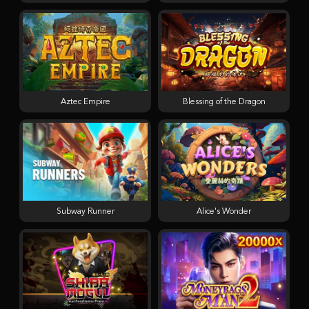
Aztec Empire
Blessing of the Dragon
Subway Runner
Alice's Wonder