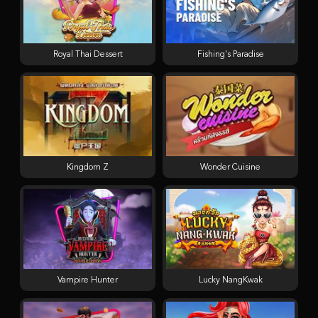
Royal Thai Dessert
Fishing's Paradise
Kingdom Z
Wonder Cuisine
Vampire Hunter
Lucky NangKwak