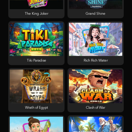
The King Joker
Grand Shine
Tiki Paradise
Rich Rich Water
Wrath of Egypt
Clash of War