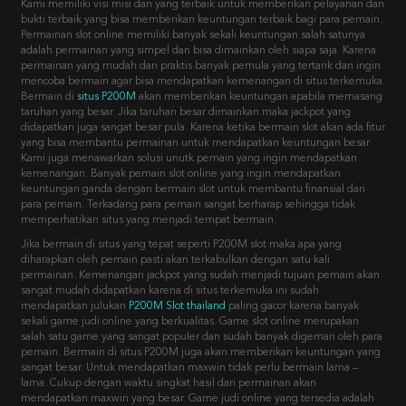
Kami memiliki visi misi dan yang terbaik untuk memberikan pelayanan dan
bukti terbaik yang bisa memberikan keuntungan terbaik bagi para pemain.
Permainan slot online memiliki banyak sekali keuntungan salah satunya
adalah permainan yang simpel dan bisa dimainkan oleh siapa saja. Karena
permainan yang mudah dan praktis banyak pemula yang tertarik dan ingin
mencoba bermain agar bisa mendapatkan kemenangan di situs terkemuka.
Bermain di
situs P200M
akan memberikan keuntungan apabila memasang
taruhan yang besar. Jika taruhan besar dimainkan maka jackpot yang
didapatkan juga sangat besar pula. Karena ketika bermain slot akan ada fitur
yang bisa membantu permainan untuk mendapatkan keuntungan besar.
Kami juga menawarkan solusi unutk pemain yang ingin mendapatkan
kemenangan. Banyak pemain slot online yang ingin mendapatkan
keuntungan ganda dengan bermain slot untuk membantu finansial dari
para pemain. Terkadang para pemain sangat berharap sehingga tidak
memperhatikan situs yang menjadi tempat bermain.
Jika bermain di situs yang tepat seperti P200M slot maka apa yang
diharapkan oleh pemain pasti akan terkabulkan dengan satu kali
permainan. Kemenangan jackpot yang sudah menjadi tujuan pemain akan
sangat mudah didapatkan karena di situs terkemuka ini sudah
mendapatkan julukan
P200M Slot thailand
paling gacor karena banyak
sekali game judi online yang berkualitas. Game slot online merupakan
salah satu game yang sangat populer dan sudah banyak digemari oleh para
pemain. Bermain di situs P200M juga akan memberikan keuntungan yang
sangat besar. Untuk mendapatkan maxwin tidak perlu bermain lama –
lama. Cukup dengan waktu singkat hasil dari permainan akan
mendapatkan maxwin yang besar. Game judi online yang tersedia adalah