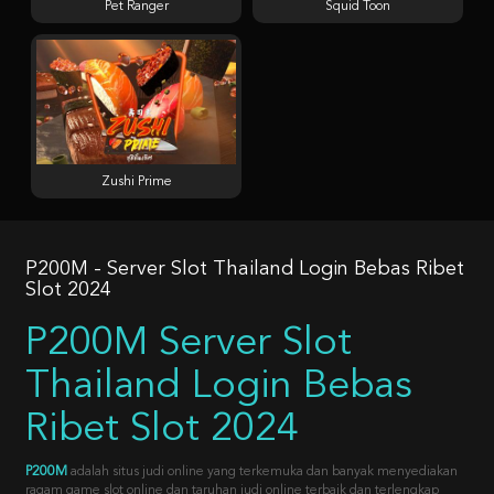
Pet Ranger
Squid Toon
Zushi Prime
P200M - Server Slot Thailand Login Bebas Ribet
Slot 2024
P200M Server Slot
Thailand Login Bebas
Ribet Slot 2024
P200M
adalah situs judi online yang terkemuka dan banyak menyediakan
ragam game slot online dan taruhan judi online terbaik dan terlengkap