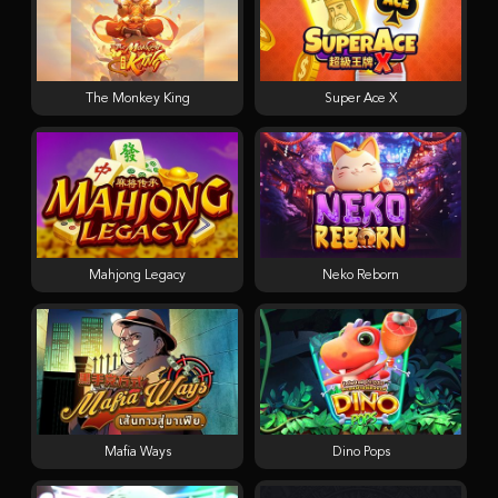
The Monkey King
Super Ace X
Mahjong Legacy
Neko Reborn
Mafia Ways
Dino Pops