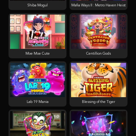
Shiba Mogul
Mafia Ways II : Metro Haven Heist
Moe Moe Cute
Centillion Gods
Lab 19 Mania
Blessing of the Tiger