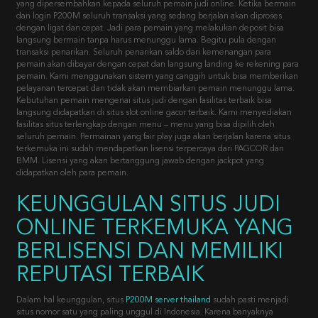
yang dipersembahkan kepada seluruh pemain judi online. Ketika bermain
dan login P200M seluruh transaksi yang sedang berjalan akan diproses
dengan ligat dan cepat. Jadi para pemain yang melakukan deposit bisa
langsung bermain tanpa harus menunggu lama. Begitu pula dengan
transaksi penarikan. Seluruh penarikan saldo dari kemenangan para
pemain akan dibayar dengan cepat dan langsung landing ke rekening para
pemain. Kami menggunakan sistem yang canggih untuk bisa memberikan
pelayanan tercepat dan tidak akan membiarkan pemain menunggu lama.
Kebutuhan pemain mengenai situs judi dengan fasilitas terbaik bisa
langsung didapatkan di situs slot online gacor terbaik. Kami menyediakan
fasilitas situs terlengkap dengan menu – menu yang bisa dipilih oleh
seluruh pemain. Permainan yang fair play juga akan berjalan karena situs
terkemuka ini sudah mendapatkan lisensi terpercaya dari PAGCOR dan
BMM. Lisensi yang akan bertanggung jawab dengan jackpot yang
didapatkan oleh para pemain.
KEUNGGULAN SITUS JUDI
ONLINE TERKEMUKA YANG
BERLISENSI DAN MEMILIKI
REPUTASI TERBAIK
Dalam hal keunggulan, situs
P200M server thailand
sudah pasti menjadi
situs nomor satu yang paling unggul di Indonesia. Karena banyaknya