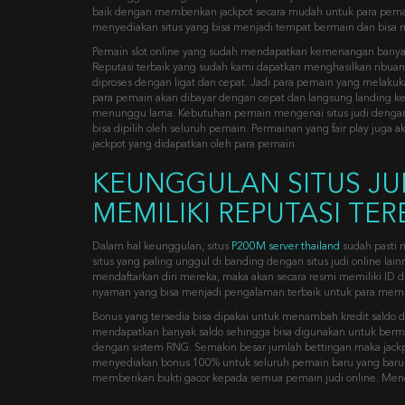
baik dengan memberikan jackpot secara mudah untuk para pemain
menyediakan situs yang bisa menjadi tempat bermain dan bisa 
Pemain slot online yang sudah mendapatkan kemenangan banyak me
Reputasi terbaik yang sudah kami dapatkan menghasilkan ribuan
diproses dengan ligat dan cepat. Jadi para pemain yang melaku
para pemain akan dibayar dengan cepat dan langsung landing 
menunggu lama. Kebutuhan pemain mengenai situs judi dengan fas
bisa dipilih oleh seluruh pemain. Permainan yang fair play jug
jackpot yang didapatkan oleh para pemain.
KEUNGGULAN SITUS JU
MEMILIKI REPUTASI TER
Dalam hal keunggulan, situs
P200M server thailand
sudah pasti 
situs yang paling unggul di banding dengan situs judi online la
mendaftarkan diri mereka, maka akan secara resmi memiliki ID
nyaman yang bisa menjadi pengalaman terbaik untuk para memb
Bonus yang tersedia bisa dipakai untuk menambah kredit saldo 
mendapatkan banyak saldo sehingga bisa digunakan untuk bermain
dengan sistem RNG. Semakin besar jumlah bettingan maka jackpot
menyediakan bonus 100% untuk seluruh pemain baru yang baru me
memberikan bukti gacor kepada semua pemain judi online. Menda