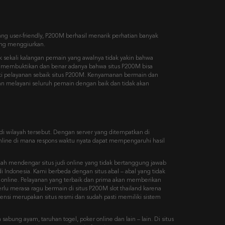
ng user-friendly, P200M berhasil menarik perhatian banyak
ang menggiurkan.
ak sekali kalangan pemain yang awalnya tidak yakin bahwa
lai membuktikan dan benar adanya bahwa situs P200M bisa
i pelayanan sebaik situs P200M. Kenyamanan bermain dan
n melayani seluruh pemain dengan baik dan tidak akan
di wilayah tersebut. Dengan server yang ditempatkan di
online di mana respons waktu nyata dapat mempengaruhi hasil
rnah mendengar situs judi online yang tidak bertanggung jawab
Indonesia. Kami berbeda dengan situs abal – abal yang tidak
 online. Pelayanan yang terbaik dan prima akan memberikan
rlu merasa ragu bermain di situs P200M slot thailand karena
isensi merupakan situs resmi dan sudah pasti memiliki sistem
abung ayam, taruhan togel, poker online dan lain – lain. Di situs