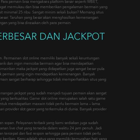
Para pemain bisa mengakses platform besar seperti WBET,
 sangat memukau dan bisa memberikan pengalaman bermain yang
sit minimal 25 ribu. Sangat minim sekali bukan? Memang situs
besar. Taruhan yang besar akan menghasilkan kemenangan
an yang bisa dirasakan oleh para pemain.
ERBESAR DAN JACKPOT
. Permainan slot online memiliki banyak sekali keuntungan
rtarik dan ingin mencoba bermain agar bisa mendapatkan
mainkan maka jackpot yang didapatkan juga sangat besar pula.
nutk pemain yang ingin mendapatkan kemenangan. Banyak
main sangat berharap sehingga tidak memperhatikan situs yang
menangan jackpot yang sudah menjadi tujuan pemain akan sangat
e yang berkualitas. Game slot online merupakan salah satu game
Untuk mendapatkan maxwin tidak perlu bermain lama – lama.
i provider slot gacor yang terkemuka di dunia. Banyak provider
sopan. Pelayanan terbaik yang kami sediakan juga sudah
anan live chat yang tersedia dalam waktu 24 jam penuh. Jadi
n tercepat dan fast respon sehingga para pemain tidak perlu
berikan. Kami adalah situs yang memiliki kemurahan hati yang