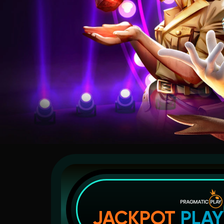
JACKPOT
PLAY