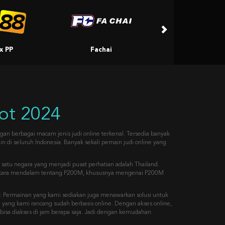
x PP
Fachai
Jili
lot 2024
gan berbagai macam jenis judi online terkenal. Tersedia banyak
in di seluruh Indonesia. Banyak sekali pemain judi online yang
 satu negara yang menjadi pusat perhatian adalah Thailand.
as secara mendalam tentang P200M, khususnya mengenai P200M
. Permainan yang kami sediakan juga menawarkan solusi untuk
e yang kami rancang sudah berbasis online. Dengan akses online,
bisa diakses di jam berapa saja. Jadi dengan kemudahan