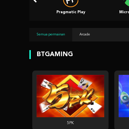
Pragmatic Play
Micr
Semua permainan
Arcade
BTGAMING
5PK