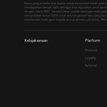
Bonus yang tersedia bisa dipakai untuk menambah kredit saldo 
mendapatkan banyak saldo sehingga bisa digunakan untuk bermain
dengan sistem RNG. Semakin besar jumlah bettingan maka jackpot
menyediakan bonus 100% untuk seluruh pemain baru yang baru me
memberikan bukti gacor kepada semua pemain judi online. Menda
Kebijaksanaan
Platform
Promosi
Loyalty
Referral