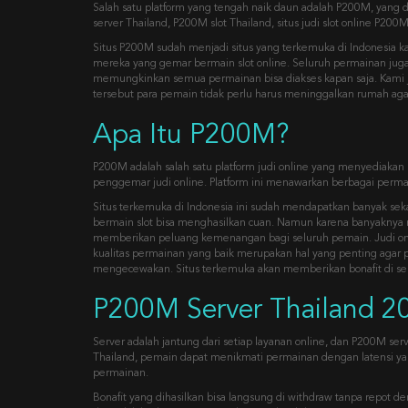
Salah satu platform yang tengah naik daun adalah P200M, yang 
server Thailand, P200M slot Thailand, situs judi slot online P20
Situs P200M sudah menjadi situs yang terkemuka di Indonesia 
mereka yang gemar bermain slot online. Seluruh permainan juga b
memungkinkan semua permainan bisa diakses kapan saja. Kami ju
tersebut para pemain tidak perlu harus meninggalkan rumah aga
Apa Itu P200M?
P200M adalah salah satu platform judi online yang menyediakan 
penggemar judi online. Platform ini menawarkan berbagai per
Situs terkemuka di Indonesia ini sudah mendapatkan banyak seka
bermain slot bisa menghasilkan cuan. Namun karena banyaknya r
memberikan peluang kemenangan bagi seluruh pemain. Judi on
kualitas permainan yang baik merupakan hal yang penting agar
mengecewakan. Situs terkemuka akan memberikan bonafit di sel
P200M Server Thailand 2
Server adalah jantung dari setiap layanan online, dan P200M se
Thailand, pemain dapat menikmati permainan dengan latensi yan
permainan.
Bonafit yang dihasilkan bisa langsung di withdraw tanpa repot 