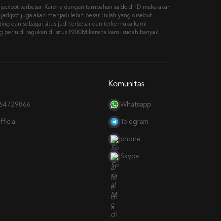
jackpot terbesar. Karena dengan tambahan saldo di ID maka akan
ckpot juga akan menjadi lebih besar. Inilah yang disebut
ing dan sebagai situs judi terbesar dan terkemuka kami
g perlu di ragukan di situs P200M karena kami sudah banyak
Komunitas
64729866
Whatsapp
ficial
Telegram
phone
Skype