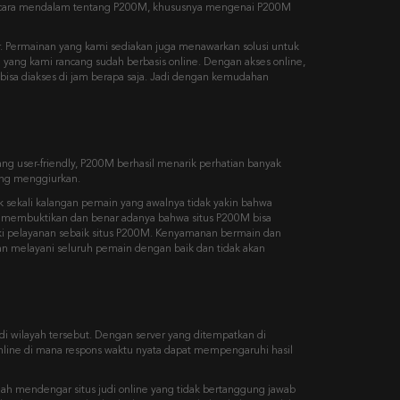
as secara mendalam tentang P200M, khususnya mengenai P200M
. Permainan yang kami sediakan juga menawarkan solusi untuk
e yang kami rancang sudah berbasis online. Dengan akses online,
bisa diakses di jam berapa saja. Jadi dengan kemudahan
ng user-friendly, P200M berhasil menarik perhatian banyak
ang menggiurkan.
ak sekali kalangan pemain yang awalnya tidak yakin bahwa
lai membuktikan dan benar adanya bahwa situs P200M bisa
i pelayanan sebaik situs P200M. Kenyamanan bermain dan
n melayani seluruh pemain dengan baik dan tidak akan
di wilayah tersebut. Dengan server yang ditempatkan di
online di mana respons waktu nyata dapat mempengaruhi hasil
rnah mendengar situs judi online yang tidak bertanggung jawab