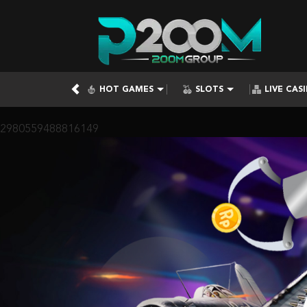
HOT GAMES
SLOTS
LIVE CAS
2980559488816149