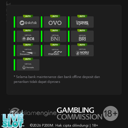
* Selama bank maintenance dan bank offline deposit dan
penarikan tidak dapat diproses
©2026 P200M. Hak cipta dilindungi | 18+