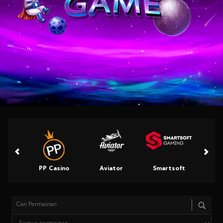
PP Casino
Aviator
Smartsoft
Micr