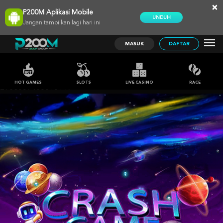
×
P200M Aplikasi Mobile
UNDUH
Jangan tampilkan lagi hari ini
MASUK
DAFTAR
HOT GAMES
SLOTS
LIVE CASINO
RACE
2980559488816149