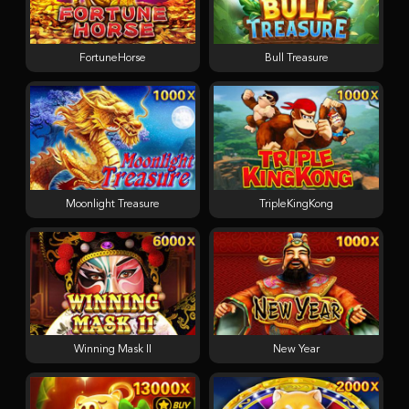
FortuneHorse
Bull Treasure
Moonlight Treasure
TripleKingKong
Winning Mask II
New Year