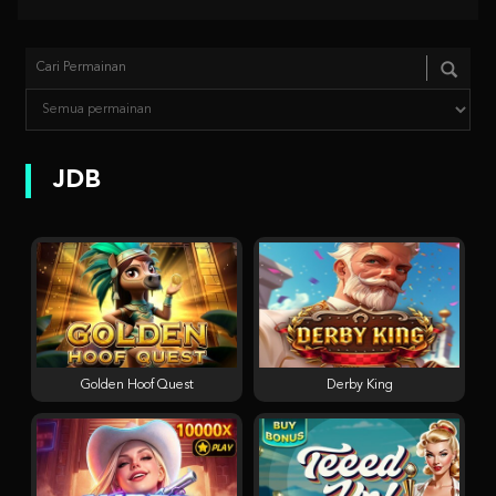
JDB
Golden Hoof Quest
Derby King