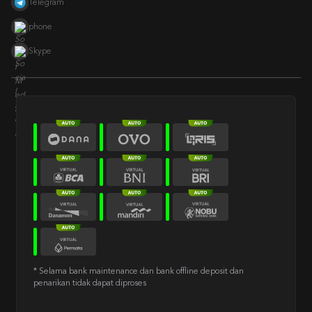
Telegram
phone
Skype
* Selama bank maintenance dan bank offline deposit dan
penarikan tidak dapat diproses