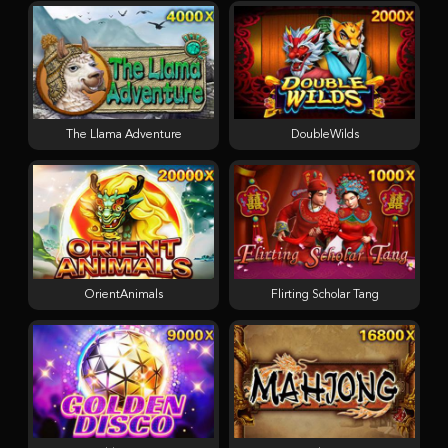
The Llama Adventure
DoubleWilds
OrientAnimals
Flirting Scholar Tang