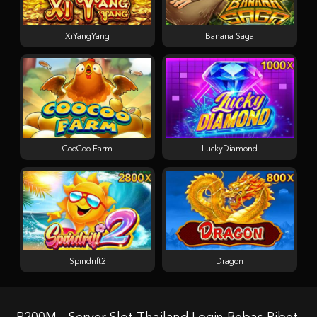
XiYangYang
Banana Saga
CooCoo Farm
LuckyDiamond
Spindrift2
Dragon