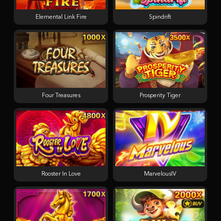
Elemental Link Fire
Spindrift
Four Treasures
Prosperity Tiger
Rooster In Love
MarvelousIV