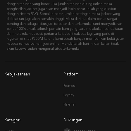
dengan taruhan yang besar. Jika jumlah taruhan di tingkatkan maka
penghasilan jackpot juga akan menjadi lebih besar. Inilah yang disebut
dengan sistem RNG. Semakin besar jumlah bettingan maka jackpot yang
didapatkan juga akan semakin tinggi. Maka dari itu, klaim bonus sangat
penting dan sebagai situs judi terbesar dan terkemuka kami menyediakan
bonus 100% untuk seluruh pemain baru yang baru melakukan pendaftaran
dan melakukan deposit pertama kali. Jadi tidak ada lagi yang perlu di
ragukan di situs P200M karena kami sudah banyak memberikan bukti gacor
kepada semua pemain judi online. Mendaftarlah hari ini dan kalian tidak
akan kecewa sudah mengenal situs terkemuka.
Kebijaksanaan
Platform
Promosi
Loyalty
Referral
Kategori
Dukungan