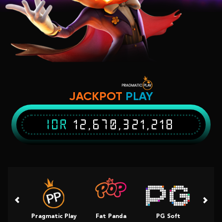
JACKPOT
PLAY
IDR
12,670,321,218
Pragmatic Play
Fat Panda
PG Soft
Slot