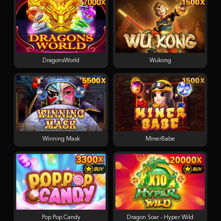
DragonsWorld
Wukong
Winning Mask
MinerBabe
Pop Pop Candy
Dragon Soar - Hyper Wild