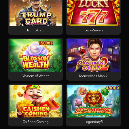
Trump Card
LuckySeven
Blossom of Wealth
Moneybags Man 2
CaiShen Coming
Legendary5