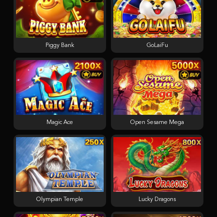
Piggy Bank
GoLaiFu
Magic Ace
Open Sesame Mega
Olympian Temple
Lucky Dragons