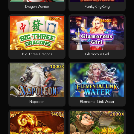
Dragon Warrior
FunkyKingKong
Big Three Dragons
Glamorous Girl
Napoleon
Elemental Link Water