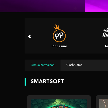
PP Casino
A
Semua permainan
Crash Game
SMARTSOFT