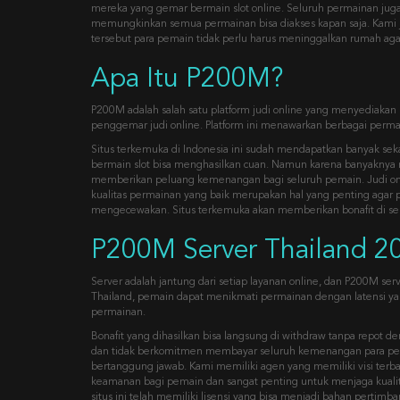
mereka yang gemar bermain slot online. Seluruh permainan juga b
memungkinkan semua permainan bisa diakses kapan saja. Kami ju
tersebut para pemain tidak perlu harus meninggalkan rumah aga
Apa Itu P200M?
P200M adalah salah satu platform judi online yang menyediakan 
penggemar judi online. Platform ini menawarkan berbagai per
Situs terkemuka di Indonesia ini sudah mendapatkan banyak seka
bermain slot bisa menghasilkan cuan. Namun karena banyaknya r
memberikan peluang kemenangan bagi seluruh pemain. Judi on
kualitas permainan yang baik merupakan hal yang penting agar
mengecewakan. Situs terkemuka akan memberikan bonafit di sel
P200M Server Thailand 2
Server adalah jantung dari setiap layanan online, dan P200M se
Thailand, pemain dapat menikmati permainan dengan latensi yan
permainan.
Bonafit yang dihasilkan bisa langsung di withdraw tanpa repot 
dan tidak berkomitmen membayar seluruh kemenangan para pemain
bertanggung jawab. Kami memiliki agen yang memiliki visi terb
keamanan bagi pemain dan sangat penting untuk menjaga kualitas
situs ini telah memiliki lisensi yang bisa menjadi bahan pertimb