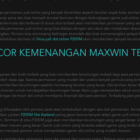
 permainan judi online yang banyak dimainkan seperti taruhan sepak bola, taruhan s
erja sama dan bisa menjadi tempat bermain dengan kelengkapan game judi online. 
 terkemuka dan terbesar di dunia situs terbaik akan memberikan permainan yang
edia permainan judi online yang bisa diakses dengan satu akun dan melakukan depo
angkau. Pemain bisa memasang bettingan terendah dan bisa memenangkan jackpot 
 Kelebihan bermain di
Situs judi slot online P200M
akan memberikan banyak keuntung
GACOR KEMENANGAN MAXWIN T
ayanan dan bukti terbaik yang bisa memberikan keuntungan terbaik bagi para pemain
 oleh siapa saja. Karena permainan yang mudah dan praktis banyak pemula yang te
mberikan keuntungan apabila memasang taruhan yang besar. Jika taruhan besar di
u permainan untuk mendapatkan keuntungan besar. Kami juga menawarkan solusi u
engan bermain slot untuk membantu finansial dari para pemain. Terkadang para pe
yang diharapkan oleh pemain pasti akan terkabulkan dengan satu kali permainan. Ke
tkan julukan
P200M Slot thailand
paling gacor karena banyak sekali game judi onlin
in. Bermain di situs P200M juga akan memberikan keuntungan yang sangat besar. 
an maxwin yang besar. Game judi online yang tersedia adalah game yang terdiri dar
esmi menjadi partner untuk menyediakan game slot online yang mudah maxwin.
i memberikan pelayanan yang oke punya dan menggunakan Bahasa yang ramah dan 