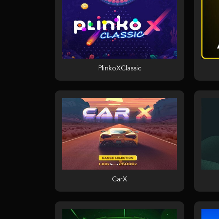
PlinkoXClassic
CarX