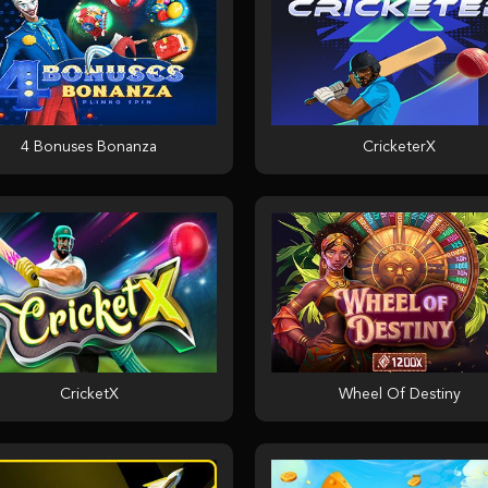
4 Bonuses Bonanza
CricketerX
CricketX
Wheel Of Destiny