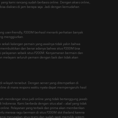
e yang kami rancang sudah berbasis online. Dengan akses online,
bisa diakses di jam berapa saja. Jadi dengan kemudahan
ng user-friendly, P200M berhasil menarik perhatian banyak
ang menggiurkan.
ak sekali kalangan pemain yang awalnya tidak yakin bahwa
lai membuktikan dan benar adanya bahwa situs P200M bisa
i pelayanan sebaik situs P200M. Kenyamanan bermain dan
n melayani seluruh pemain dengan baik dan tidak akan
di wilayah tersebut. Dengan server yang ditempatkan di
online di mana respons waktu nyata dapat mempengaruhi hasil
rnah mendengar situs judi online yang tidak bertanggung jawab
Indonesia. Kami berbeda dengan situs abal – abal yang tidak
 online. Pelayanan yang terbaik dan prima akan memberikan
rlu merasa ragu bermain di situs P200M slot thailand karena
isensi merupakan situs resmi dan sudah pasti memiliki sistem