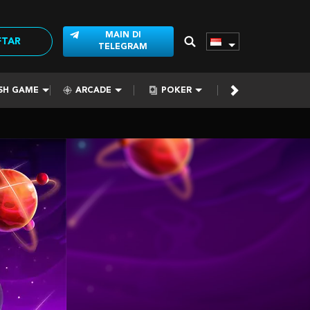
MAIN DI
FTAR
TELEGRAM
SH GAME
ARCADE
POKER
E-SPORTS