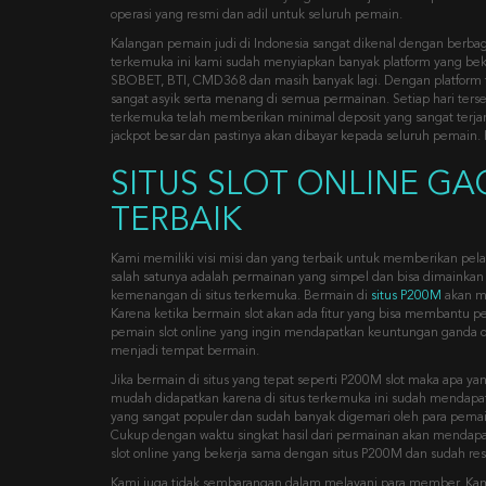
operasi yang resmi dan adil untuk seluruh pemain.
Kalangan pemain judi di Indonesia sangat dikenal dengan berbagai
terkemuka ini kami sudah menyiapkan banyak platform yang bek
SBOBET, BTI, CMD368 dan masih banyak lagi. Dengan platform
sangat asyik serta menang di semua permainan. Setiap hari ters
terkemuka telah memberikan minimal deposit yang sangat terj
jackpot besar dan pastinya akan dibayar kepada seluruh pemain.
SITUS SLOT ONLINE 
TERBAIK
Kami memiliki visi misi dan yang terbaik untuk memberikan pel
salah satunya adalah permainan yang simpel dan bisa dimainkan
kemenangan di situs terkemuka. Bermain di
situs P200M
akan me
Karena ketika bermain slot akan ada fitur yang bisa membant
pemain slot online yang ingin mendapatkan keuntungan ganda d
menjadi tempat bermain.
Jika bermain di situs yang tepat seperti P200M slot maka apa 
mudah didapatkan karena di situs terkemuka ini sudah mendapa
yang sangat populer dan sudah banyak digemari oleh para pema
Cukup dengan waktu singkat hasil dari permainan akan mendapatk
slot online yang bekerja sama dengan situs P200M dan sudah r
Kami juga tidak sembarangan dalam melayani para member. Kam