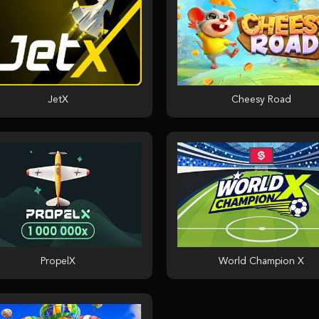
JetX
Cheesy Road
PropelX
World Champion X