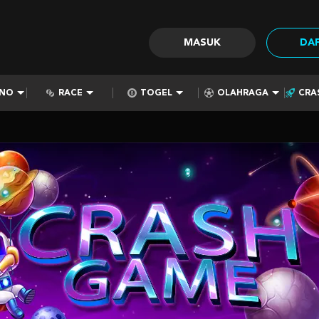
MASUK
DA
INO
RACE
TOGEL
OLAHRAGA
CRA